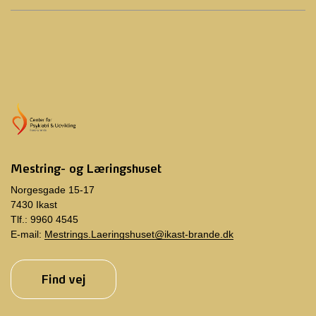
Mestring- og Læringshuset
Norgesgade 15-17
7430 Ikast
Tlf.: 9960 4545
E-mail:
Mestrings.Laeringshuset@ikast-brande.dk
Find vej