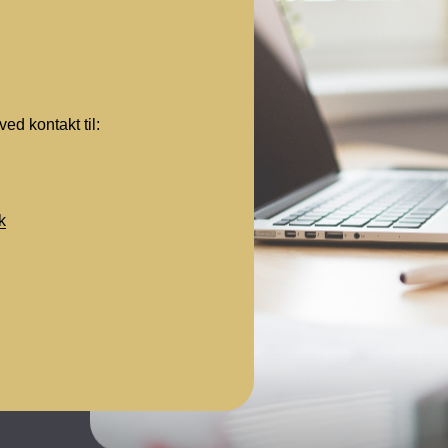
ved kontakt til:
k