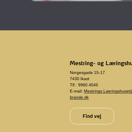
Mestring- og Læringsh
Norgesgade 15-17
7430 Ikast
Tlf.: 9960 4545
E-mail:
Mestrings.Laeringshuset@
brande.dk
Find vej