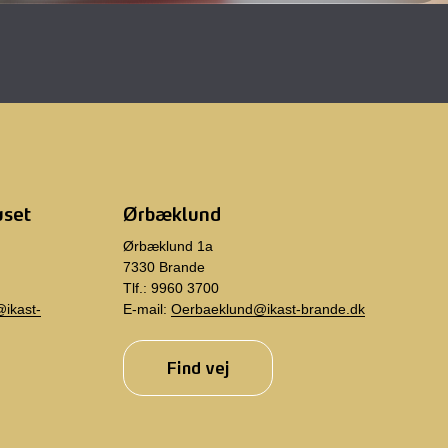
uset
Ørbæklund
Ørbæklund 1a
7330 Brande
Tlf.: 9960 3700
ikast-
E-mail:
Oerbaeklund@ikast-brande.dk
Find vej