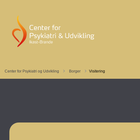
Tilbage til
Center for Psykiatri og Udvikling
Borger
Visitering