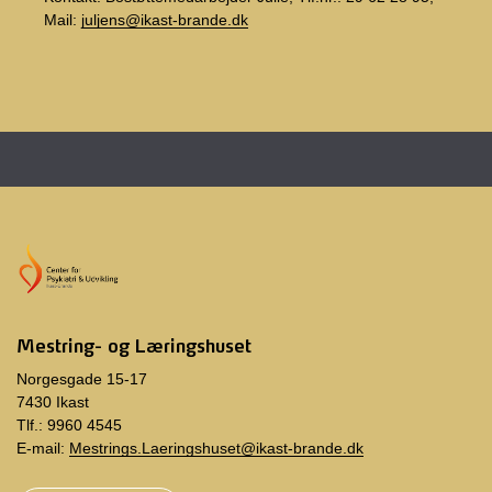
Mail:
juljens
@ikast-brande.dk
Mestring- og Læringshuset
Norgesgade 15-17
7430 Ikast
Tlf.: 9960 4545
E-mail:
Mestrings.Laeringshuset@ikast-brande.dk